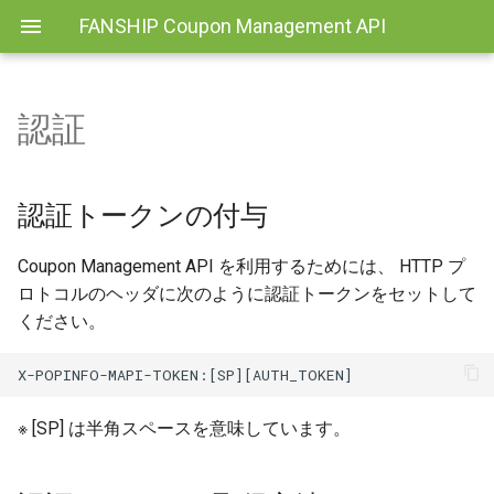
FANSHIP Coupon Management API
認証
認証トークンの付与
認証トークンの取得方法
認証トークンの付与
Coupon Management API を利用するためには、 HTTP プ
ロトコルのヘッダに次のように認証トークンをセットして
ください。
※ [SP] は半角スペースを意味しています。