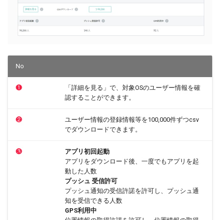
遷移先URL管理
No
❶
「詳細を見る」で、対象OSのユーザー情報を確
認することができます。
❷
ユーザー情報の登録情報等を100,000件ずつcsv
でダウンロードできます。
❸
アプリ初回起動
アプリをダウンロード後、一度でもアプリを起
動した人数
プッシュ 受信許可
プッシュ通知の受信許諾を許可し、プッシュ通
知を受信できる人数
GPS利用中