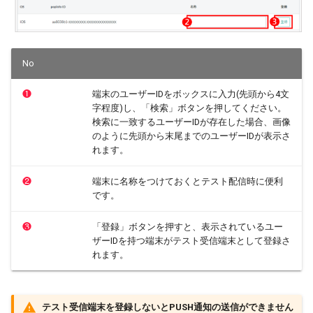
No
❶
端末のユーザーIDをボックスに入力(先頭から4文
字程度)し、「検索」ボタンを押してください。
検索に一致するユーザーIDが存在した場合、画像
のように先頭から末尾までのユーザーIDが表示さ
れます。
❷
端末に名称をつけておくとテスト配信時に便利
です。
❸
「登録」ボタンを押すと、表示されているユー
ザーIDを持つ端末がテスト受信端末として登録さ
れます。
テスト受信端末を登録しないとPUSH通知の送信ができません