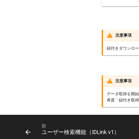
注意事項
紐付きダウンロー
注意事項
データ取得を開始
再度「紐付き取得
前
ユーザー検索機能（IDLink v1）