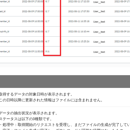
取得するデータの対象日時が表示されます。
この日時以降に更新された情報はファイルには含まれません。
データの抽出状況が表示されます。
ステータスは以下の3種類です。
・処理中：取得開始のリクエストを受理し、まだファイルの生成が完了して