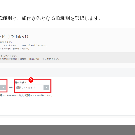
D種別と、紐付き先となるID種別を選択します。