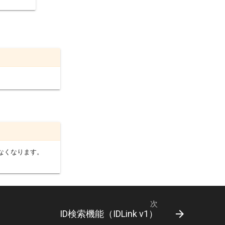
なくなります。
次
ID検索機能（IDLink v1）